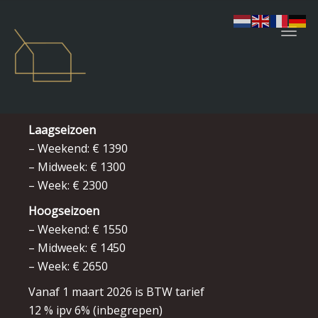
navig
Togg
navig
Laagseizoen
– Weekend: € 1390
– Midweek: € 1300
– Week: € 2300
Hoogseizoen
– Weekend: € 1550
– Midweek: € 1450
– Week: € 2650
Vanaf 1 maart 2026 is BTW tarief
12 % ipv 6% (inbegrepen)